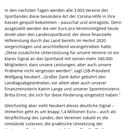
In den nächsten Tagen werden alle 3.003 Vereine des
Sportlandes diese besondere Art der Corona-Hilfe in ihre
Kassen gespült bekommen – pauschal und antragslos. Denn
ausgezahlt werden die vier Euro pro Vereinsmitglied heute
direkt über den Landessportbund, der diese finanzielle
Hilfeleistung durch das Land bereits im Herbst 2020
vorgeschlagen und anschließend vorangetrieben hatte.
„Diese zusätzliche Unterstützung für unsere Vereine ist ein
klares Signal an das Sportland mit seinen mehr 340.000
Mitgliedern, dass unsere Leistungen, aber auch unsere
Probleme nicht vergessen werden“, sagt LSB-Präsident
Wolfgang Neubert. „Großer Dank dafür gebührt den
Landtagsabgeordneten, vor allem aber auch unserer
Finanzministerin Katrin Lange und unserer Sportministerin
Britta Ernst, die sich für diese Förderung eingesetzt haben.“
Gleichzeitig aber sieht Neubert dieses deutliche Signal –
immerhin geht es um knapp 1,4 Millionen Euro – auch als
Verpflichtung des Landes, den Vereinen sobald es die
Umstände zulassen, die praktische Umsetzung der