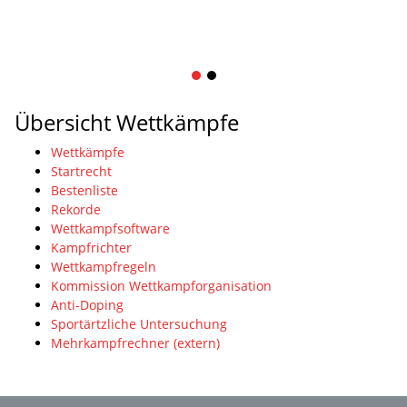
1
2
Übersicht Wettkämpfe
Wettkämpfe
Startrecht
Bestenliste
Rekorde
Wettkampfsoftware
Kampfrichter
Wettkampfregeln
Kommission Wettkampforganisation
Anti-Doping
Sportärtzliche Untersuchung
Mehrkampfrechner (extern)