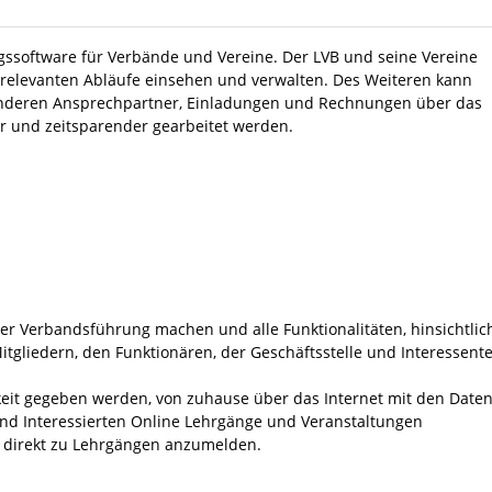
ngssoftware für Verbände und Vereine. Der LVB und seine Vereine
e relevanten Abläufe einsehen und verwalten. Des Weiteren kann
 anderen Ansprechpartner, Einladungen und Rechnungen über das
er und zeitsparender gearbeitet werden.
ver Verbandsführung machen und alle Funktionalitäten, hinsichtlic
tgliedern, den Funktionären, der Geschäftsstelle und Interessent
keit gegeben werden, von zuhause über das Internet mit den Date
nd Interessierten Online Lehrgänge und Veranstaltungen
ch direkt zu Lehrgängen anzumelden.