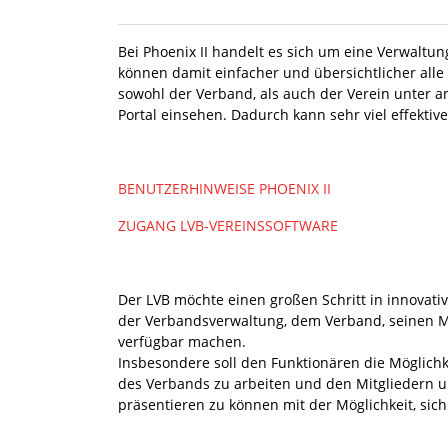
Bei Phoenix II handelt es sich um eine Verwaltu
können damit einfacher und übersichtlicher all
sowohl der Verband, als auch der Verein unter
Portal einsehen. Dadurch kann sehr viel effektiv
BENUTZERHINWEISE PHOENIX II
ZUGANG LVB-VEREINSSOFTWARE
Der LVB möchte einen großen Schritt in innovati
der Verbandsverwaltung, dem Verband, seinen Mi
verfügbar machen.
Insbesondere soll den Funktionären die Möglich
des Verbands zu arbeiten und den Mitgliedern u
präsentieren zu können mit der Möglichkeit, si