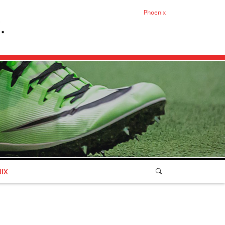
Phoenix
IX