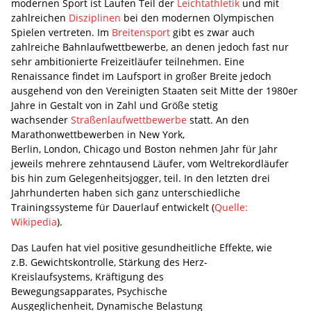
modernen Sport ist Laufen Teil der
Leichtathletik
und mit
zahlreichen
Disziplinen
bei den modernen Olympischen
Spielen vertreten. Im
Breitensport
gibt es zwar auch
zahlreiche Bahnlaufwettbewerbe, an denen jedoch fast nur
sehr ambitionierte Freizeitläufer teilnehmen. Eine
Renaissance findet im Laufsport in großer Breite jedoch
ausgehend von den Vereinigten Staaten seit Mitte der 1980er
Jahre in Gestalt von in Zahl und Größe stetig
wachsender
Straßenlaufwettbewerbe
statt. An den
Marathonwettbewerben in New York,
Berlin, London, Chicago und Boston nehmen Jahr für Jahr
jeweils mehrere zehntausend Läufer, vom Weltrekordläufer
bis hin zum Gelegenheitsjogger, teil. In den letzten drei
Jahrhunderten haben sich ganz unterschiedliche
Trainingssysteme für Dauerlauf entwickelt (
Quelle:
Wikipedia
).
Das Laufen hat viel positive gesundheitliche Effekte, wie
z.B. Gewichtskontrolle, Stärkung des Herz-
Kreislaufsystems, Kräftigung des
Bewegungsapparates, Psychische
Ausgeglichenheit, Dynamische Belastung