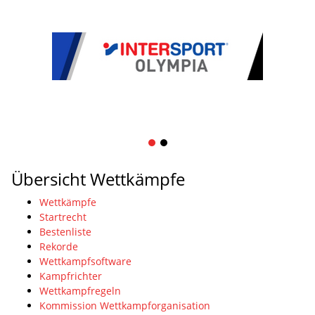
1
2
Übersicht Wettkämpfe
Wettkämpfe
Startrecht
Bestenliste
Rekorde
Wettkampfsoftware
Kampfrichter
Wettkampfregeln
Kommission Wettkampforganisation