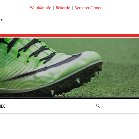
Wettkämpfe
Rekorde
Senioren/-innen
IX