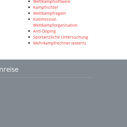
Wettkampfsoftware
Kampfrichter
Wettkampfregeln
Kommission
Wettkampforganisation
Anti-Doping
Sportärtzliche Untersuchung
Mehrkampfrechner (extern)
nreise