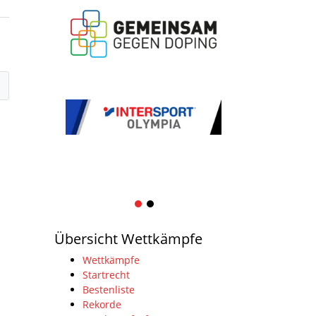
1
2
Übersicht Wettkämpfe
Wettkämpfe
Startrecht
Bestenliste
Rekorde