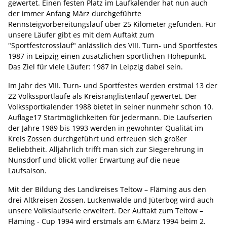
gewertet. Einen festen Platz im Laufkalender hat nun auch
der immer Anfang März durchgeführte
Rennsteigvorbereitungslauf über 25 Kilometer gefunden. Für
unsere Läufer gibt es mit dem Auftakt zum
"Sportfestcrosslauf" anlässlich des VIII. Turn- und Sportfestes
1987 in Leipzig einen zusätzlichen sportlichen Höhepunkt.
Das Ziel für viele Läufer: 1987 in Leipzig dabei sein.
Im Jahr des VIII. Turn- und Sportfestes werden erstmal 13 der
22 Volkssportläufe als Kreisranglistenlauf gewertet. Der
Volkssportkalender 1988 bietet in seiner nunmehr schon 10.
Auflage17 Startmöglichkeiten für jedermann. Die Laufserien
der Jahre 1989 bis 1993 werden in gewohnter Qualität im
Kreis Zossen durchgeführt und erfreuen sich großer
Beliebtheit. Alljährlich trifft man sich zur Siegerehrung in
Nunsdorf und blickt voller Erwartung auf die neue
Laufsaison.
Mit der Bildung des Landkreises Teltow – Fläming aus den
drei Altkreisen Zossen, Luckenwalde und Jüterbog wird auch
unsere Volkslaufserie erweitert. Der Auftakt zum Teltow –
Fläming - Cup 1994 wird erstmals am 6.März 1994 beim 2.