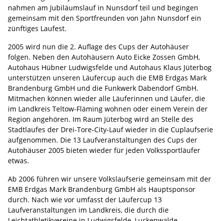
nahmen am Jubiläumslauf in Nunsdorf teil und begingen
gemeinsam mit den Sportfreunden von Jahn Nunsdorf ein
zünftiges Laufest.
2005 wird nun die 2. Auflage des Cups der Autohäuser
folgen. Neben den Autohäusern Auto Eicke Zossen GmbH,
Autohaus Hübner Ludwigsfelde und Autohaus Klaus Jüterbog
unterstützen unseren Läufercup auch die EMB Erdgas Mark
Brandenburg GmbH und die Funkwerk Dabendorf GmbH.
Mitmachen können wieder alle Läuferinnen und Läufer, die
im Landkreis Teltow-Fläming wohnen oder einem Verein der
Region angehören. Im Raum Jüterbog wird an Stelle des
Stadtlaufes der Drei-Tore-City-Lauf wieder in die Cuplaufserie
aufgenommen. Die 13 Laufveranstaltungen des Cups der
Autohäuser 2005 bieten wieder für jeden Volkssportläufer
etwas.
Ab 2006 führen wir unsere Volkslaufserie gemeinsam mit der
EMB Erdgas Mark Brandenburg GmbH als Hauptsponsor
durch. Nach wie vor umfasst der Läufercup 13
Laufveranstaltungen im Landkreis, die durch die
Leichtathletikvereine in Ludwigsfelde, Luckenwalde,