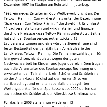
Dezember 1997 im Stadion am Rohrteich in Jüterbog.
1998, ein neues Zeitalter im Cup-Wettbewerb bricht an. Der
Teltow – Fläming - Cup wird erstmals unter der Bezeichnung
"Sparkassen Cup Teltow-Fläming" durchgeführt. Er umfasst
11 Laufveranstaltungen und wird materiell und finanziell
durch die Kreissparkasse Teltow-Fläming unterstützt. Seither
hat sich der Sparkassencup gut entwickelt. 13
Laufveranstaltungen und eine würdige Siegerehrung sind
fester Bestandteil der ganzjährigen Volkslaufserie des
Landkreises Teltow – Fläming. Die Teilnehmerzahl ist Jahr für
Jahr gewachsen, nicht zuletzt wegen der guten
Nachwuchsarbeit im Kinder- und Jugendbereich. Dem trugen
auch die Veranstalter des Sparkassencups Rechnung und
erweiterten den Teilnehmerkreis. Schüler und Schülerinnen
ab der Altersklasse 10 sind auf den kurzen Strecken
startberechtigt und erhalten ebenfalls die begehrten
Wertungspunkte für den Sparkassencup. 2002 dürfen dann
auch schon die Schüler ab der Altersklasse 8 mitmachen.
Für das Jahr 2003 stehen nun wiederum 13