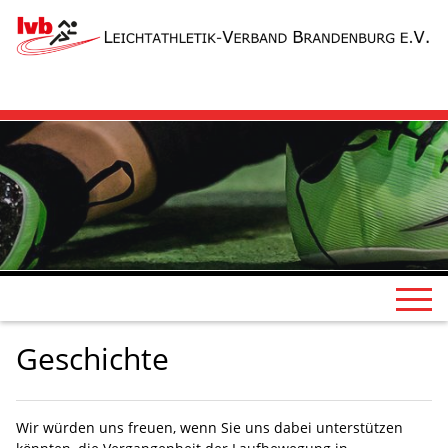
Geschichte
Wir würden uns freuen, wenn Sie uns dabei unterstützen