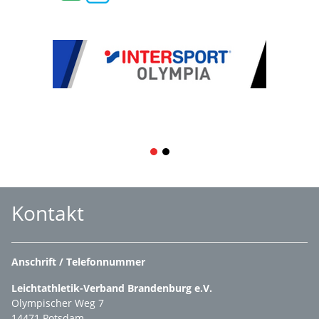
1
2
Kontakt
Anschrift / Telefonnummer
Leichtathletik-Verband Brandenburg e.V.
Olympischer Weg 7
14471 Potsdam