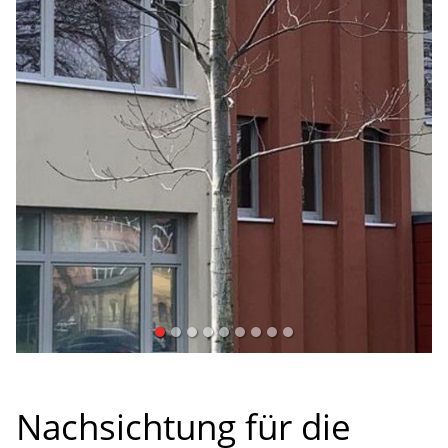
Verband
• PRÄSIDIUM • GESCHÄFTSSTELLE •
SATZUNG/ORDNUNGEN • EHRUNGEN
Nachsichtung für die