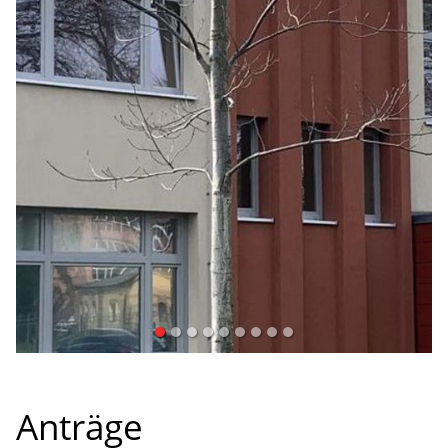
Verband
• PRÄSIDIUM • GESCHÄFTSSTELLE •
SATZUNG/ORDNUNGEN • EHRUNGEN
Anträge