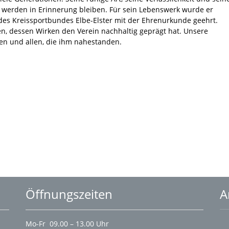
erden in Erinnerung bleiben. Für sein Lebenswerk wurde er
des Kreissportbundes Elbe-Elster mit der Ehrenurkunde geehrt.
, dessen Wirken den Verein nachhaltig geprägt hat. Unsere
en und allen, die ihm nahestanden.
Öffnungszeiten
A
Mo-Fr 09.00 – 13.00 Uhr