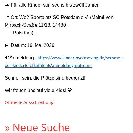
👟
Für alle Kinder von sechs bis zwölf Jahren
📍
Ort:
Wo? Sportplatz SC Potsdam e.V. (Maimi-von-
Mirbach-Straße 11/13, 14480
Potsdam)
📅
Datum: 16. Mai 2026
📲
Anmeldung:
https://www.kinderjoyofmoving.de/sommer-
der-kinderleichtathletik/anmeldung-potsdam
Schnell sein, die Plätze sind begrenzt!
Wir freuen uns auf viele Kids!
💙
Offizielle Ausschreibung
» Neue Suche