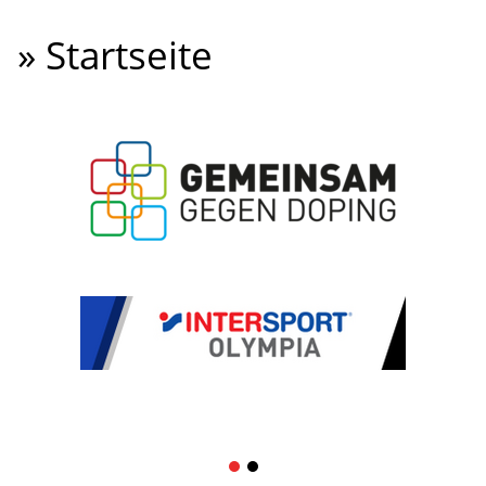
» Startseite
1
2