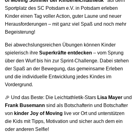
of Moving Sommer der Kinderleichtathletik“
auf dem
Sportplatz des SC Potsdam e.V. in Potsdam
erleben
Kinder einen Tag voller Action, guter Laune und neuer
Herausforderungen – mit ganz viel Spaß und noch mehr
Begeisterung!
Bei abwechslungsreichen Übungen können Kinder
spielerisch ihre
Superkräfte entdecken
– vom Sprung
über den Wurf bis hin zur Sprint-Challenge. Dabei stehen
der Spaß an der Bewegung, das gemeinsame Erleben
und die individuelle Entwicklung jedes Kindes im
Vordergrund.
🎉
Und das Beste: Die Leichtathletik-Stars
Lisa Mayer
und
Frank Busemann
sind als Botschafterin und Botschafter
von
kinder Joy of Moving
live vor Ort und unterstützen
die Kids mit Tipps, Motivation und sicher auch dem ein
oder anderen Selfie!