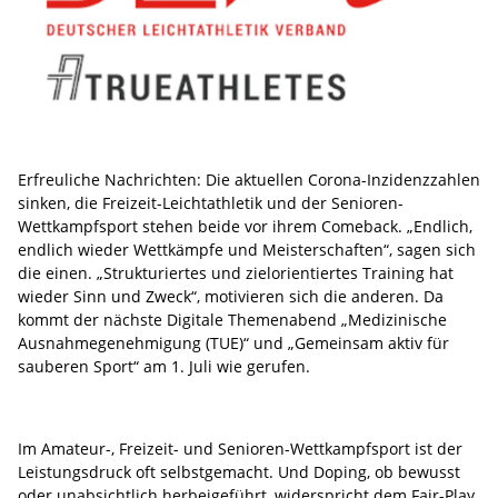
Erfreuliche Nachrichten: Die aktuellen Corona-Inzidenzzahlen
sinken, die Freizeit-Leichtathletik und der Senioren-
Wettkampfsport stehen beide vor ihrem Comeback. „Endlich,
endlich wieder Wettkämpfe und Meisterschaften“, sagen sich
die einen. „Strukturiertes und zielorientiertes Training hat
wieder Sinn und Zweck“, motivieren sich die anderen. Da
kommt der nächste Digitale Themenabend „Medizinische
Ausnahmegenehmigung (TUE)“ und „Gemeinsam aktiv für
sauberen Sport“ am 1. Juli wie gerufen.
Im Amateur-, Freizeit- und Senioren-Wettkampfsport ist der
Leistungsdruck oft selbstgemacht. Und Doping, ob bewusst
oder unabsichtlich herbeigeführt, widerspricht dem Fair-Play