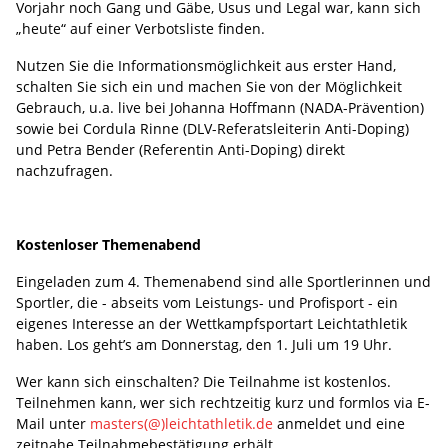
Vorjahr noch Gang und Gäbe, Usus und Legal war, kann sich
„heute“ auf einer Verbotsliste finden.
Nutzen Sie die Informationsmöglichkeit aus erster Hand,
schalten Sie sich ein und machen Sie von der Möglichkeit
Gebrauch, u.a. live bei Johanna Hoffmann (NADA-Prävention)
sowie bei Cordula Rinne (DLV-Referatsleiterin Anti-Doping)
und Petra Bender (Referentin Anti-Doping) direkt
nachzufragen.
Kostenloser Themenabend
Eingeladen zum 4. Themenabend sind alle Sportlerinnen und
Sportler, die - abseits vom Leistungs- und Profisport - ein
eigenes Interesse an der Wettkampfsportart Leichtathletik
haben. Los geht’s am Donnerstag, den 1. Juli um 19 Uhr.
Wer kann sich einschalten? Die Teilnahme ist kostenlos.
Teilnehmen kann, wer sich rechtzeitig kurz und formlos via E-
Mail unter
masters(@)leichtathletik.de
anmeldet und eine
zeitnahe Teilnahmebestätigung erhält.