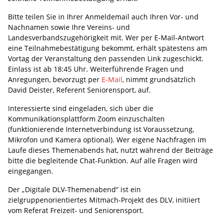
Bitte teilen Sie in Ihrer Anmeldemail auch Ihren Vor- und
Nachnamen sowie Ihre Vereins- und
Landesverbandszugehörigkeit mit. Wer per E-Mail-Antwort
eine Teilnahmebestätigung bekommt, erhält spätestens am
Vortag der Veranstaltung den passenden Link zugeschickt.
Einlass ist ab 18:45 Uhr. Weiterführende Fragen und
Anregungen, bevorzugt per
E-Mail
, nimmt grundsätzlich
David Deister, Referent Seniorensport, auf.
Interessierte sind eingeladen, sich über die
Kommunikationsplattform Zoom einzuschalten
(funktionierende Internetverbindung ist Voraussetzung,
Mikrofon und Kamera optional). Wer eigene Nachfragen im
Laufe dieses Themenabends hat, nutzt während der Beiträge
bitte die begleitende Chat-Funktion. Auf alle Fragen wird
eingegangen.
Der „Digitale DLV-Themenabend“ ist ein
zielgruppenorientiertes Mitmach-Projekt des DLV, initiiert
vom Referat Freizeit- und Seniorensport.