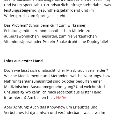
und ist im Sport Tabu. Grundsätzlich infrage steht dabei, was
leistungssteigernd, gesundheitsgefährdend und im
Widerspruch zum Sportsgeist steht.
Das Problem? Schon beim Griff zum wirksamen
Erkältungsmittel, zu homöopathischen Mitteln, zu
außergewöhnlichen Teesorten, zum freiverkäuflichen
Vitaminpräparat oder Protein-Shake droht eine Dopingfalle!
Infos aus erster Hand
Doch wie lässt sich unabsichtlicher Missbrauch vermeiden?
Welche Medikamente und Methoden, welche Nahrungs- bzw.
Nahrungsergänzungsmittel sind ok oder bedürfen einer
Medizinischen Ausnahmegenehmigung? Und welche sind
unzulässig? Wo kann ich mich jederzeit aus erster Hand
informieren? Am besten hier:
NADA
Aber Achtung: Auch das Know-how um Erlaubtes und
Verbotenes ist dynamisch und veränderbar – was etwa im