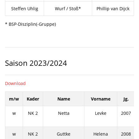
Steffen Uhlig
Wurf / Stoß*
Phillip van Dijck
* BSP-Disziplin(-Gruppe)
Saison 2023/2024
Download
m/w
Kader
Name
Vorname
Jg.
w
NK 2
Netta
Levke
2007
w
NK 2
Guttke
Helena
2008