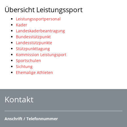
Übersicht Leistungssport
Leistungssportpersonal
Kader
Landeskaderbeantragung
Bundesstützpunkt
Landesstützpunkte
Stützpunkttagung
Kommission Leistungsport
Sportschulen
Sichtung
Ehemalige Athleten
Kontakt
Anschrift / Telefonnummer