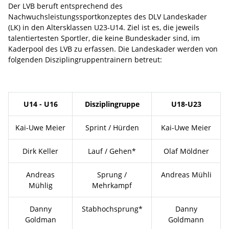
Der LVB beruft entsprechend des
Nachwuchsleistungssportkonzeptes des DLV Landeskader
(LK) in den Altersklassen U23-U14. Ziel ist es, die jeweils
talentiertesten Sportler, die keine Bundeskader sind, im
Kaderpool des LVB zu erfassen. Die Landeskader werden von
folgenden Disziplingruppentrainern betreut:
U14 - U16
Disziplingruppe
U18-U23
Kai-Uwe Meier
Sprint / Hürden
Kai-Uwe Meier
Dirk Keller
Lauf / Gehen*
Olaf Möldner
Andreas
Sprung /
Andreas Mühli
Mühlig
Mehrkampf
Danny
Stabhochsprung*
Danny
Goldman
Goldmann