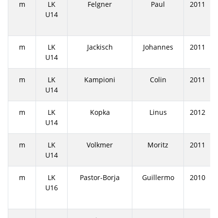
m
LK
Felgner
Paul
2011
U14
m
LK
Jackisch
Johannes
2011
U14
m
LK
Kampioni
Colin
2011
U14
m
LK
Kopka
Linus
2012
U14
m
LK
Volkmer
Moritz
2011
U14
m
LK
Pastor-Borja
Guillermo
2010
U16