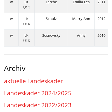
w
LK
Lerche
Emilia Lea
2011
U14
w
LK
Schulz
Marry-Ann
2012
U14
w
LK
Sosnowsky
Anny
2010
U16
Archiv
aktuelle Landeskader
Landeskader 2024/2025
Landeskader 2022/2023