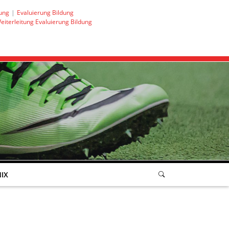
ung
Evaluierung Bildung
eiterleitung Evaluierung Bildung
IX