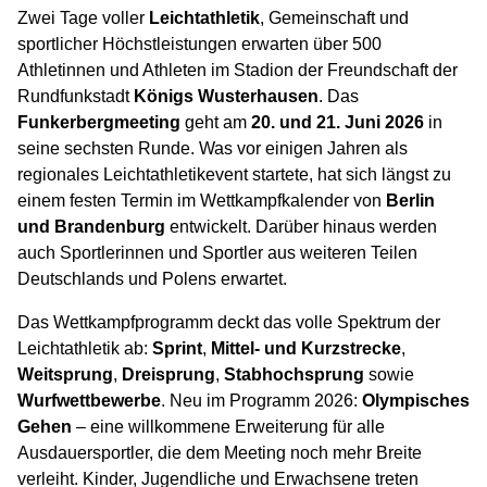
Zwei Tage voller
Leichtathletik
, Gemeinschaft und
sportlicher Höchstleistungen erwarten über 500
Athletinnen und Athleten im Stadion der Freundschaft der
Rundfunkstadt
Königs Wusterhausen
. Das
Funkerbergmeeting
geht am
20. und 21. Juni 2026
in
seine sechsten Runde. Was vor einigen Jahren als
regionales Leichtathletikevent startete, hat sich längst zu
einem festen Termin im Wettkampfkalender von
Berlin
und Brandenburg
entwickelt. Darüber hinaus werden
auch Sportlerinnen und Sportler aus weiteren Teilen
Deutschlands und Polens erwartet.
Das Wettkampfprogramm deckt das volle Spektrum der
Leichtathletik ab:
Sprint
,
Mittel- und Kurzstrecke
,
Weitsprung
,
Dreisprung
,
Stabhochsprung
sowie
Wurfwettbewerbe
. Neu im Programm 2026:
Olympisches
Gehen
– eine willkommene Erweiterung für alle
Ausdauersportler, die dem Meeting noch mehr Breite
verleiht. Kinder, Jugendliche und Erwachsene treten