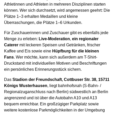
Athletinnen und Athleten in mehreren Disziplinen starten
können. Wer sich durchsetzt, wird angemessen geehrt: Die
Plätze 1–3 erhalten Medaillen und kleine
Überraschungen, die Plätze 1–6 Urkunden.
Für Zuschauerinnen und Zuschauer gibt es ebenfalls jede
Menge zu erleben:
Live-Moderation
,
ein regionaler
Caterer
mit leckeren Speisen und Getränken, frischer
Kaffee und Eis sowie eine
Hüpfburg für die kleinen
Fans
. Wer möchte, kann sich außerdem am T-Shirt-
Druckstand mit individuellen Motiven und Beschriftungen
ein persönliches Erinnerungsstück sichern.
Das
Stadion der Freundschaft, Cottbuser Str. 38, 15711
Königs Wusterhausen
, liegt bahnhofsnah (S-Bahn- /
Regionalzuganschluss nach Berlin) südwestlich an Berlin
angrenzend und ist über die Autobahn A10 und A13
bequem erreichbar. Ein großzügiger Parkplatz sowie
weitere kostenlose Parkmöglichkeiten in der Umgebung