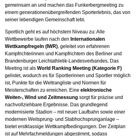
gemeinsam an und machen das Funkerbergmeeting zu
einem generationenübergreifenden Sporterlebnis, das von
seiner lebendigen Gemeinschaft lebt.
Sportlich geht es auf höchstem Niveau zu: Alle
Wettbewerbe laufen nach den
Internationalen
Wettkampfregeln (IWR)
, geleitet von erfahrenen
Kampfrichterinnen und Kampfrichtern des Berliner und
Brandenburger Leichtathletik-Landesverbandes. Das
Meeting ist als
World Ranking Meeting (Kategorie F)
gelistet, wodurch es für Sportlerinnen und Sportler möglich
ist, Punkte für die Weltrangliste und Normen für
Meisterschaften zu erreichen. Eine
elektronische
Weiten-, Wind und Zeitmessung
sorgt für präzise und
nachvollziehbare Ergebnisse. Das grundlegend
modernisierte Stadion – mit neuer Laufbahn sowie einer
modernen Weitsprung- und Stabhochsprunganlage –
bietet erstklassige Wettkampfbedingungen. Der Zeitplan
ist auf Mehrfachmeldungen abgestimmt, sodass