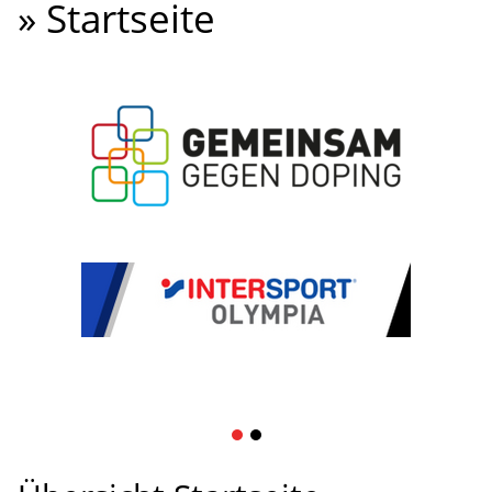
» Startseite
1
2