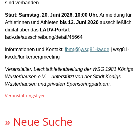
sind vorhanden.
Start: Samstag, 20. Juni 2026, 10:00 Uhr.
Anmeldung für
Athletinnen und Athleten
bis 12. Juni 2026
ausschließlich
digital über das
LADV-Portal
:
ladv.de/ausschreibung/detail/45664
Informationen und Kontakt:
fbm(@)wsg81-kw.de
| wsg81-
kw.de/funkerbergmeeting
Veranstalter: Leichtathletikabteilung der WSG 1981 Königs
Wusterhausen e.V. – unterstützt von der Stadt Königs
Wusterhausen und privaten Sponsoringpartnern.
Veranstaltungsflyer
» Neue Suche